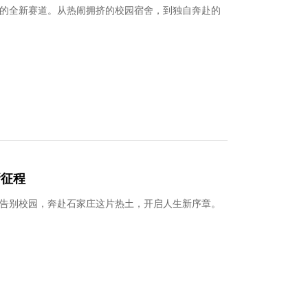
与理想
的全新赛道。从热闹拥挤的校园宿舍，到独自奔赴的
新征程
告别校园，奔赴石家庄这片热土，开启人生新序章。