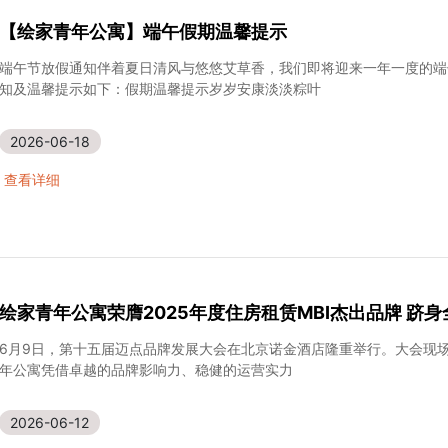
【绘家青年公寓】端午假期温馨提示
端午节放假通知伴着夏日清风与悠悠艾草香，我们即将迎来一年一度的端
知及温馨提示如下：假期温馨提示岁岁安康淡淡粽叶
2026-06-18
查看详细
绘家青年公寓荣膺2025年度住房租赁MBI杰出品牌 跻身
6月9日，第十五届迈点品牌发展大会在北京诺金酒店隆重举行。大会现场发
年公寓凭借卓越的品牌影响力、稳健的运营实力