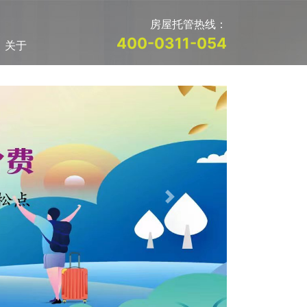
房屋托管热线：
400-0311-054
关于
Next