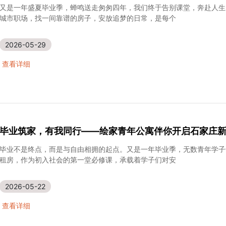
毕业季租房不踩坑｜在绘家，安顿好你初入社会的温柔
又是一年盛夏毕业季，蝉鸣送走匆匆四年，我们终于告别课堂，奔赴人生
城市职场，找一间靠谱的房子，安放追梦的日常，是每个
2026-05-29
查看详细
毕业筑家，有我同行——绘家青年公寓伴你开启石家庄
毕业不是终点，而是与自由相拥的起点。又是一年毕业季，无数青年学子
租房，作为初入社会的第一堂必修课，承载着学子们对安
2026-05-22
查看详细