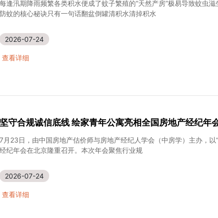
每逢汛期降雨频繁各类积水便成了蚊子繁殖的“天然产房”极易导致蚊虫
防蚊的核心秘诀只有一句话翻盆倒罐清积水清掉积水
2026-07-24
查看详细
坚守合规诚信底线 绘家青年公寓亮相全国房地产经纪年
7月23日，由中国房地产估价师与房地产经纪人学会（中房学）主办，以“
经纪年会在北京隆重召开。本次年会聚焦行业规
2026-07-24
查看详细